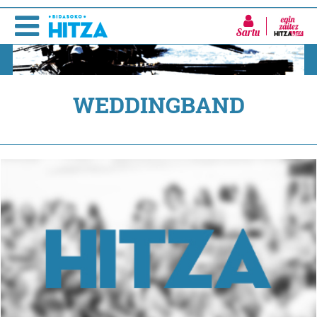
Sartu
WEDDINGBAND