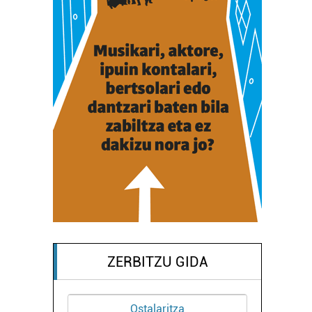
ZERBITZU GIDA
Ostalaritza