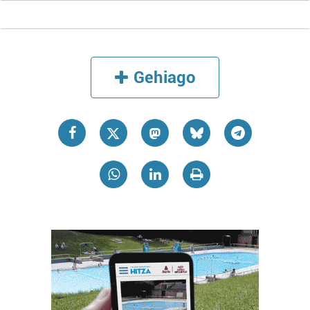
Gehiago