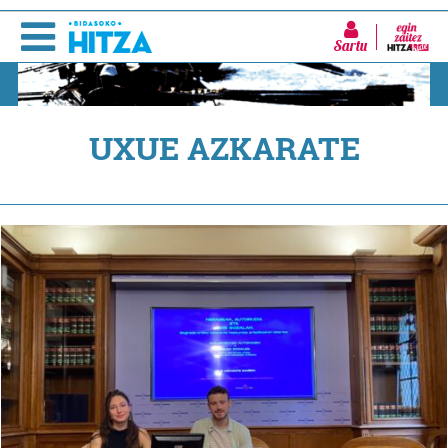
Sartu
UXUE AZKARATE