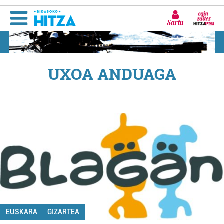
Sartu
UXOA ANDUAGA
EUSKARA
GIZARTEA