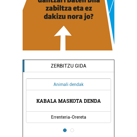
ZERBITZU GIDA
Animali dendak
KABALA MASKOTA DENDA
Errenteria-Orereta