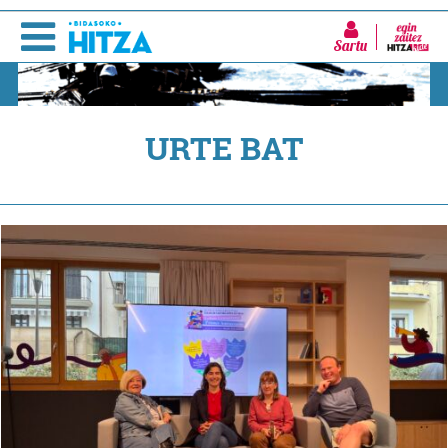
Sartu
URTE BAT