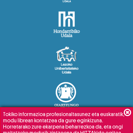
Tokiko informazioa profesionaltasunez eta euskaratik,
modu librean kontatzea da gure eginkizuna.
Horretarako zure ekarpena beharrezkoa da, eta ongi
maitatzeko modurik zintzoena da HITZAkide egitea.