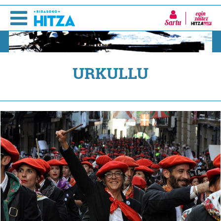
Sartu
URKULLU