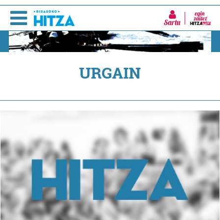
Sartu
URGAIN