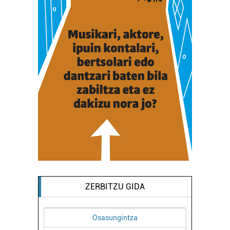
ZERBITZU GIDA
Osasungintza