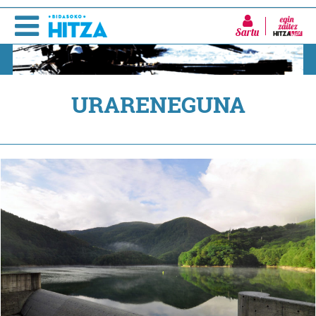
Sartu
URARENEGUNA