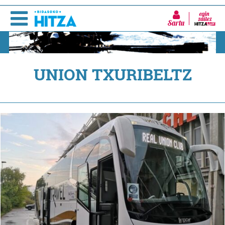
Sartu
UNION TXURIBELTZ