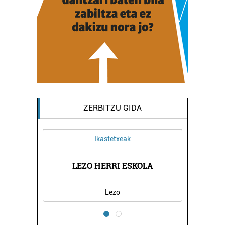
ZERBITZU GIDA
Ikastetxeak
LEZO HERRI ESKOLA
Lezo