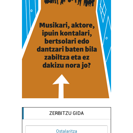
ZERBITZU GIDA
Ostalaritza