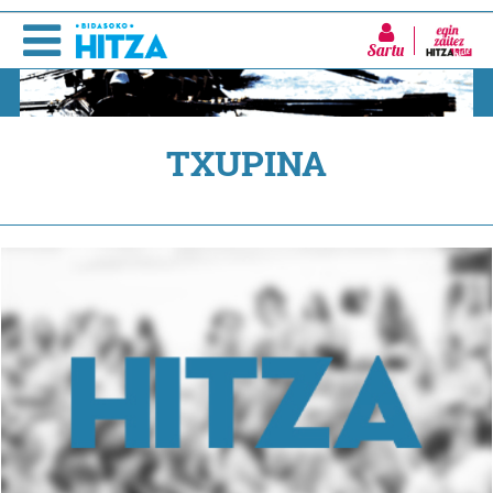
Sartu
TXUPINA