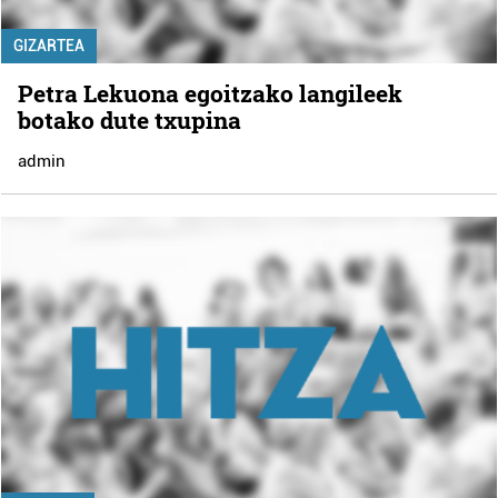
GIZARTEA
Petra Lekuona egoitzako langileek
botako dute txupina
admin