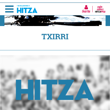
Sartu
TXIRRI