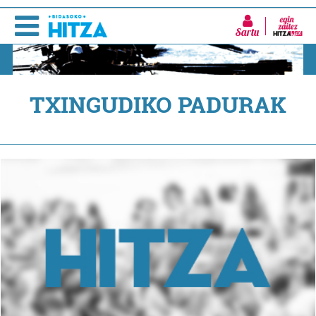
Sartu
TXINGUDIKO PADURAK