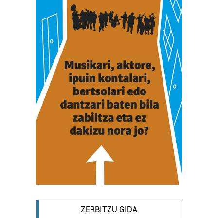
ZERBITZU GIDA