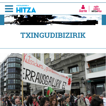
Sartu
TXINGUDIBIZIRIK