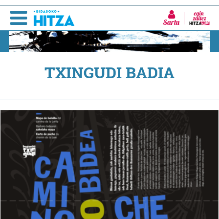
Sartu
TXINGUDI BADIA