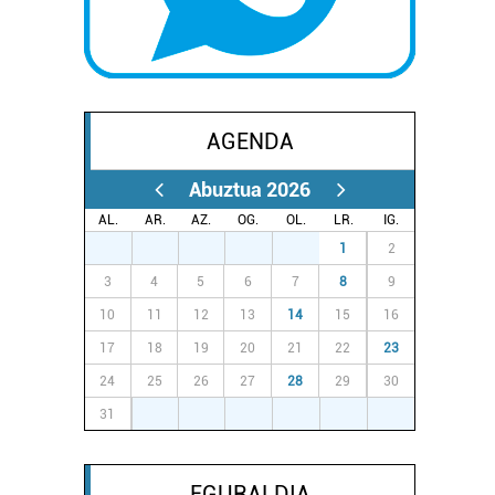
AGENDA
Abuztua 2026
AL.
AR.
AZ.
OG.
OL.
LR.
IG.
27
28
29
30
31
1
2
3
4
5
6
7
8
9
10
11
12
13
14
15
16
17
18
19
20
21
22
23
24
25
26
27
28
29
30
31
1
2
3
4
5
6
EGURALDIA