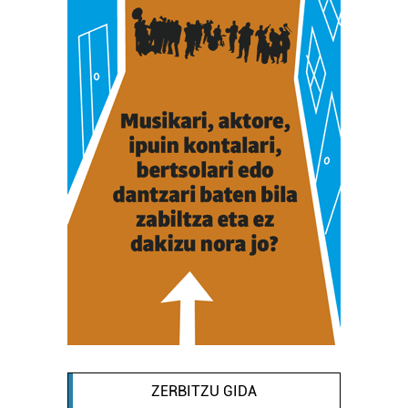
ZERBITZU GIDA