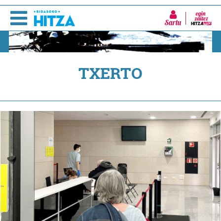
Sartu
TXERTO