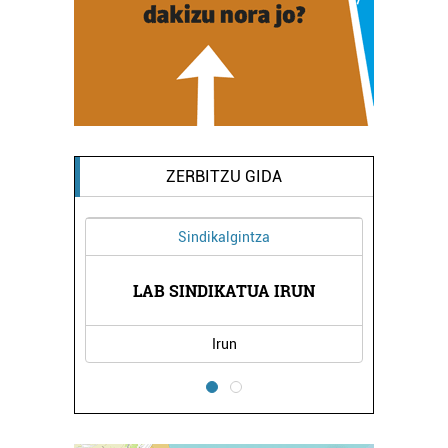
ZERBITZU GIDA
Sindikalgintza
LAB SINDIKATUA IRUN
Irun