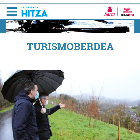
Sartu
TURISMOBERDEA