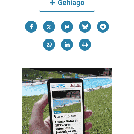
Gehiago