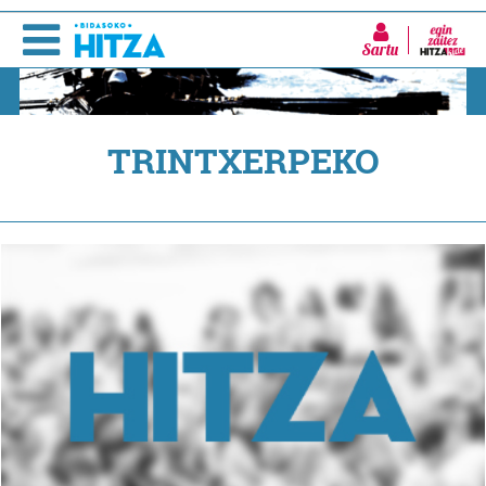
Sartu
TRINTXERPEKO