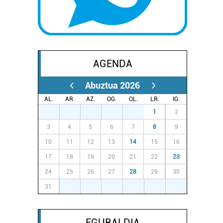
AGENDA
Abuztua 2026
AL.
AR.
AZ.
OG.
OL.
LR.
IG.
27
28
29
30
31
1
2
3
4
5
6
7
8
9
10
11
12
13
14
15
16
17
18
19
20
21
22
23
24
25
26
27
28
29
30
31
1
2
3
4
5
6
EGURALDIA