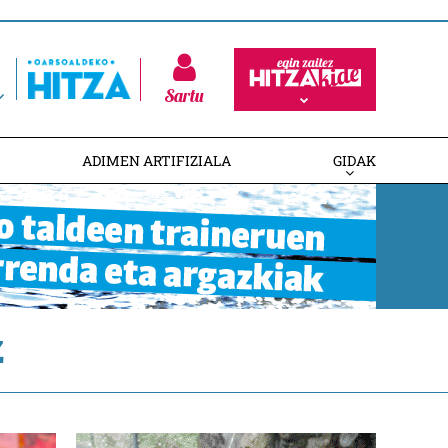
Sartu
ADIMEN ARTIFIZIALA
GIDAK
Z