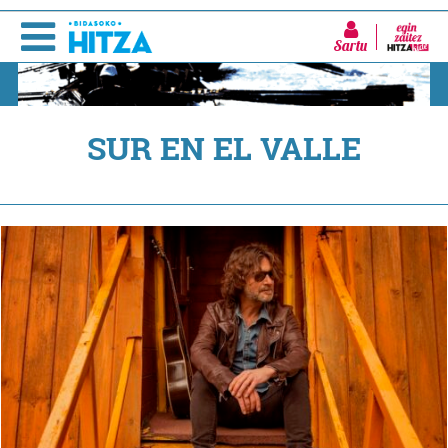
Sartu
SUR EN EL VALLE