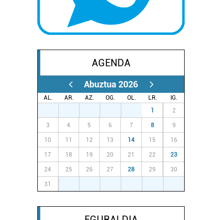
AGENDA
Abuztua 2026
AL.
AR.
AZ.
OG.
OL.
LR.
IG.
27
28
29
30
31
1
2
3
4
5
6
7
8
9
10
11
12
13
14
15
16
17
18
19
20
21
22
23
24
25
26
27
28
29
30
31
1
2
3
4
5
6
EGURALDIA