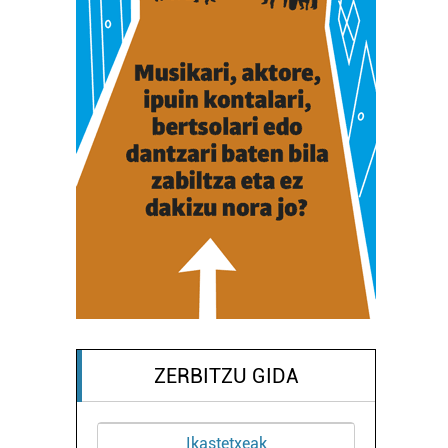
ZERBITZU GIDA
Ikastetxeak