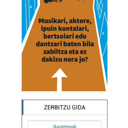
ZERBITZU GIDA
Ikastetxeak