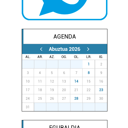
AGENDA
Abuztua 2026
AL.
AR.
AZ.
OG.
OL.
LR.
IG.
27
28
29
30
31
1
2
3
4
5
6
7
8
9
10
11
12
13
14
15
16
17
18
19
20
21
22
23
24
25
26
27
28
29
30
31
1
2
3
4
5
6
EGURALDIA