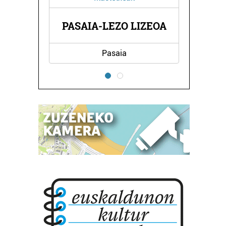
A
PASAIA-LEZO LIZEOA
Pasaia