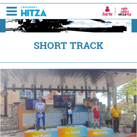
Sartu
SHORT TRACK