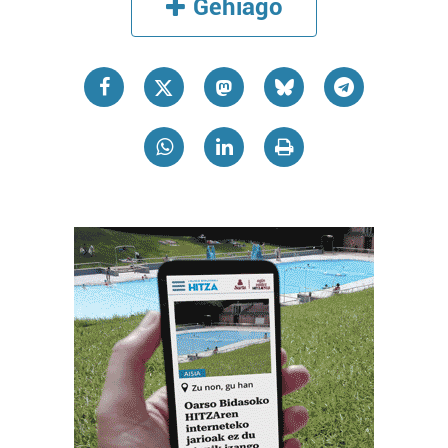
Gehiago