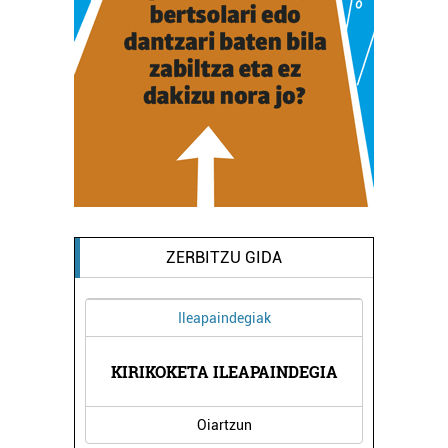
ZERBITZU GIDA
Ileapaindegiak
KIRIKOKETA ILEAPAINDEGIA
Oiartzun