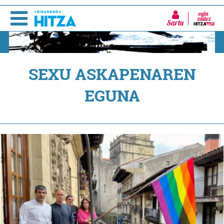
Sartu
SEXU ASKAPENAREN
EGUNA