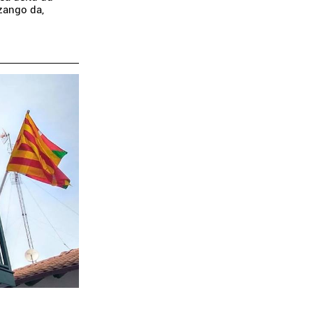
zango da,