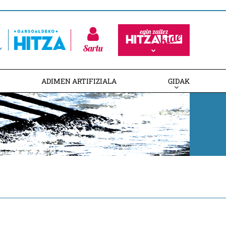
Sartu
ADIMEN ARTIFIZIALA
GIDAK