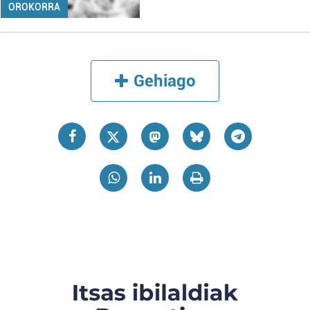
OROKORRA
Gehiago