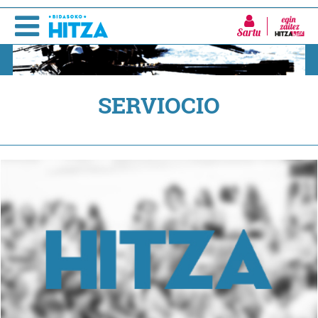
Sartu
SERVIOCIO