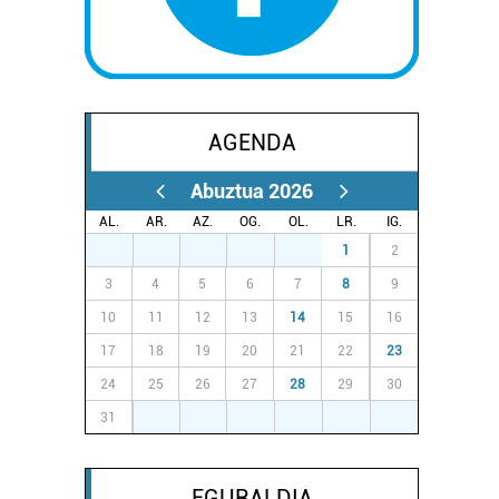
AGENDA
Abuztua 2026
AL.
AR.
AZ.
OG.
OL.
LR.
IG.
27
28
29
30
31
1
2
3
4
5
6
7
8
9
10
11
12
13
14
15
16
17
18
19
20
21
22
23
24
25
26
27
28
29
30
31
1
2
3
4
5
6
EGURALDIA