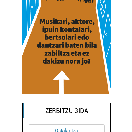
ZERBITZU GIDA
Ostalaritza
Ostalaritza