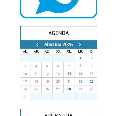
AGENDA
Abuztua 2026
AL.
AR.
AZ.
OG.
OL.
LR.
IG.
27
28
29
30
31
1
2
3
4
5
6
7
8
9
10
11
12
13
14
15
16
17
18
19
20
21
22
23
24
25
26
27
28
29
30
31
1
2
3
4
5
6
EGURALDIA