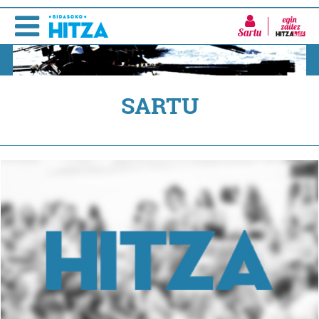
Sartu
SARTU