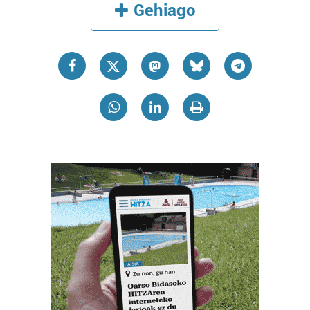
Gehiago