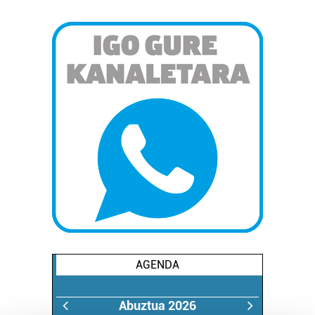
AGENDA
Abuztua 2026