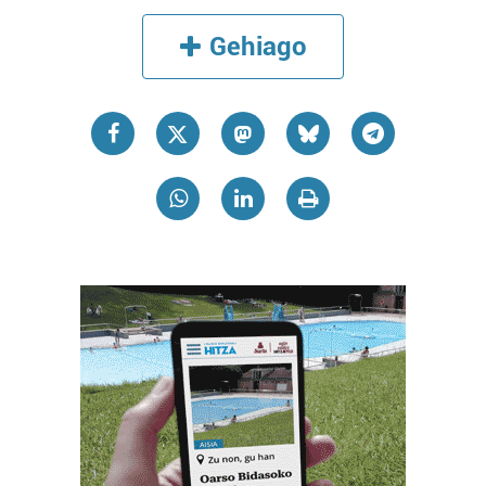
Gehiago