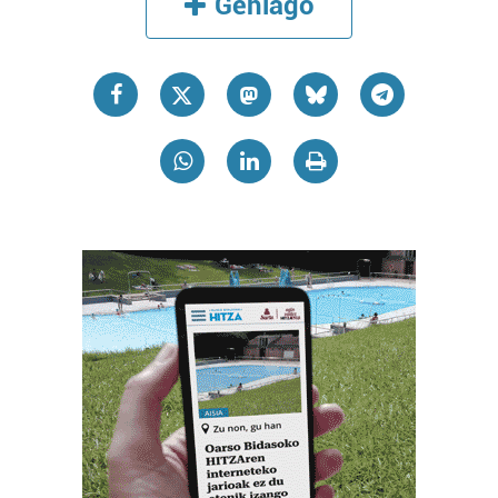
Gehiago