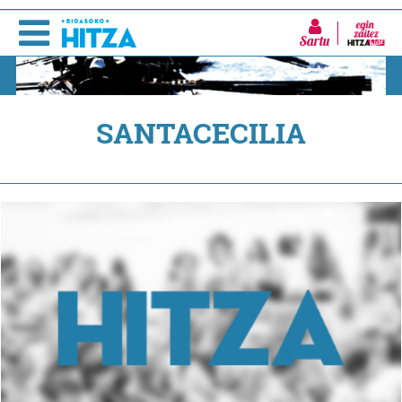
Sartu
SANTACECILIA