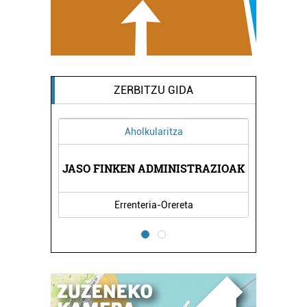
ZERBITZU GIDA
Aholkularitza
JASO FINKEN ADMINISTRAZIOAK
Errenteria-Orereta