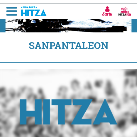
Sartu
SANPANTALEON