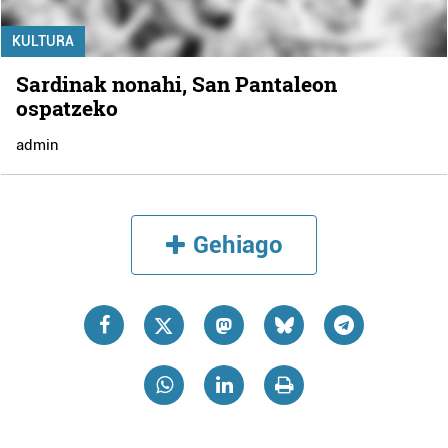
KULTURA
Sardinak nonahi, San Pantaleon
ospatzeko
admin
Gehiago