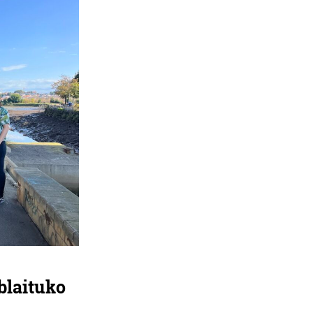
blaituko