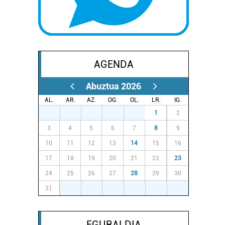
AGENDA
Abuztua 2026
AL.
AR.
AZ.
OG.
OL.
LR.
IG.
27
28
29
30
31
1
2
3
4
5
6
7
8
9
10
11
12
13
14
15
16
17
18
19
20
21
22
23
24
25
26
27
28
29
30
31
1
2
3
4
5
6
EGURALDIA