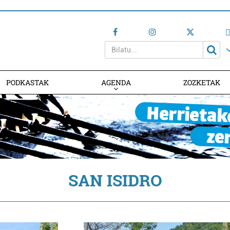
PODKASTAK
AGENDA
ZOZKETAK
AGENDAN PARTE HARTU
SAN ISIDRO