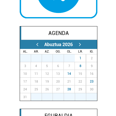
AGENDA
Abuztua 2026
AL.
AR.
AZ.
OG.
OL.
LR.
IG.
27
28
29
30
31
1
2
3
4
5
6
7
8
9
10
11
12
13
14
15
16
17
18
19
20
21
22
23
24
25
26
27
28
29
30
31
1
2
3
4
5
6
EGURALDIA