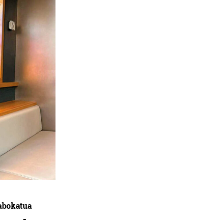
 abokatua