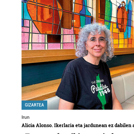
GIZARTEA
Irun
Alicia Alonso. Ikerlaria eta jardunean ez dabilen