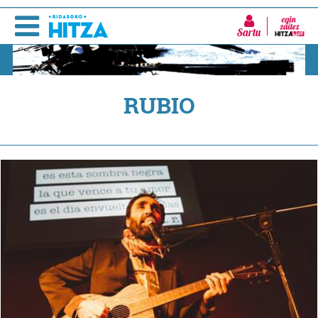
Sartu
RUBIO