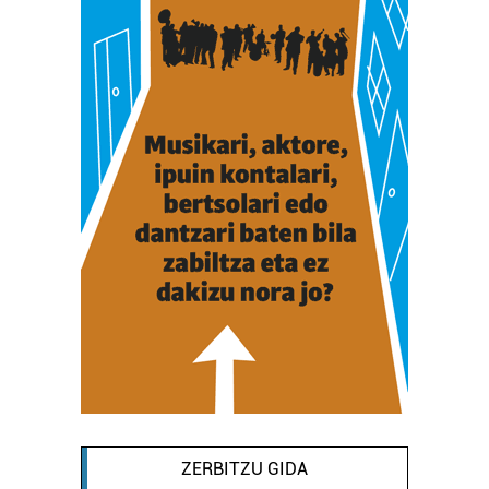
ZERBITZU GIDA