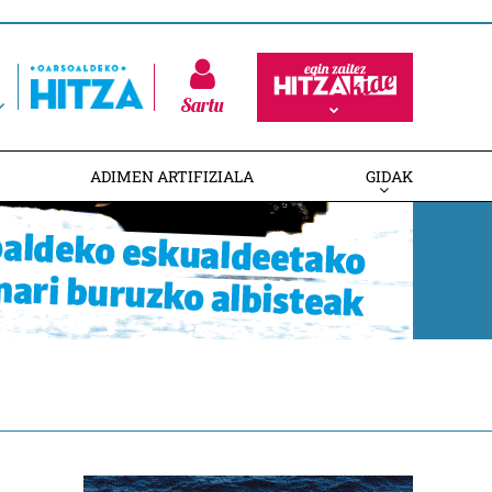
Sartu
ADIMEN ARTIFIZIALA
GIDAK