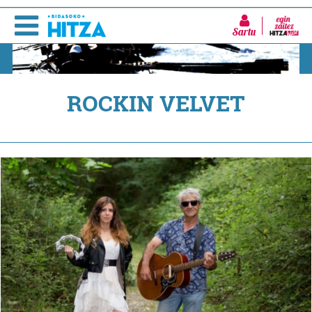
Sartu
ROCKIN VELVET