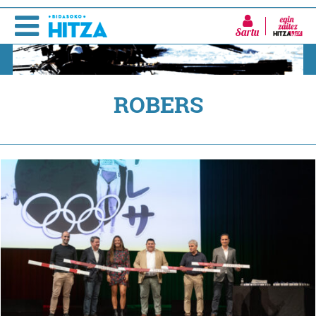
Sartu
ROBERS