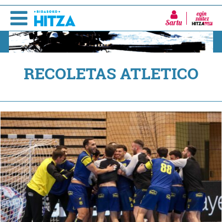
Sartu
RECOLETAS ATLETICO