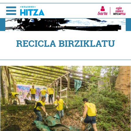
Sartu
RECICLA BIRZIKLATU