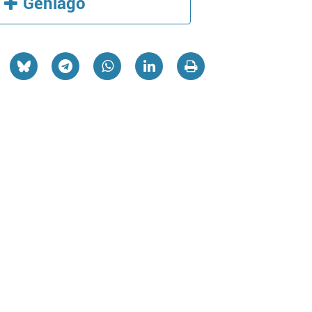
Gehiago