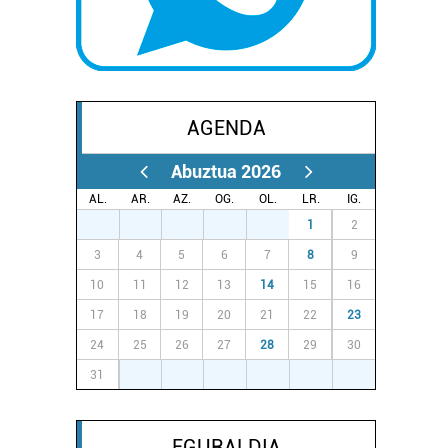
AGENDA
Abuztua 2026
AL.
AR.
AZ.
OG.
OL.
LR.
IG.
27
28
29
30
31
1
2
3
4
5
6
7
8
9
10
11
12
13
14
15
16
17
18
19
20
21
22
23
24
25
26
27
28
29
30
31
1
2
3
4
5
6
EGURALDIA