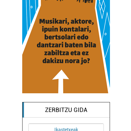
ZERBITZU GIDA
Ikastetxeak
Kirol