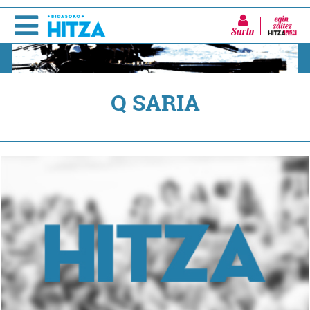
Sartu
Q SARIA