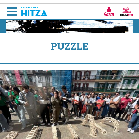
Sartu
PUZZLE