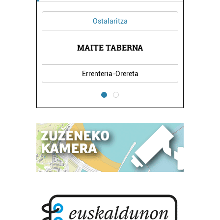
Ostalaritza
MAITE TABERNA
Errenteria-Orereta