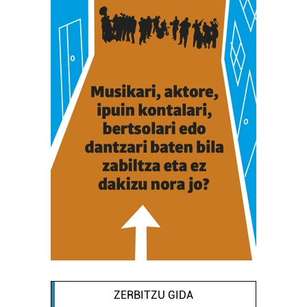
ZERBITZU GIDA