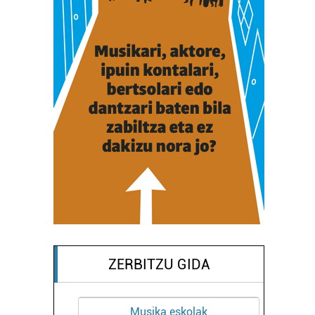
ZERBITZU GIDA
Musika eskolak