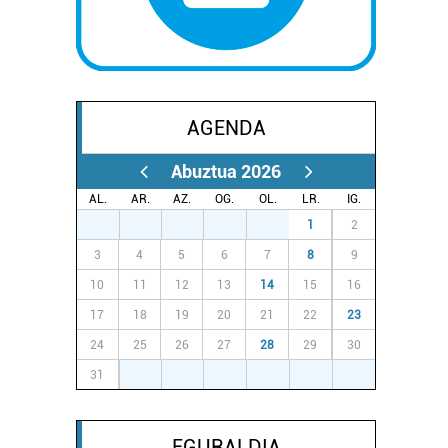
AGENDA
Abuztua 2026
AL.
AR.
AZ.
OG.
OL.
LR.
IG.
27
28
29
30
31
1
2
3
4
5
6
7
8
9
10
11
12
13
14
15
16
17
18
19
20
21
22
23
24
25
26
27
28
29
30
31
1
2
3
4
5
6
EGURALDIA