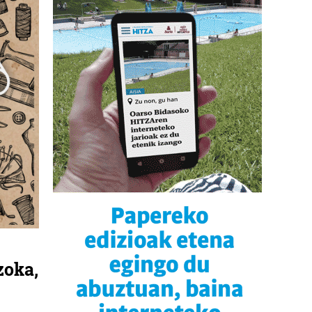
zoka,