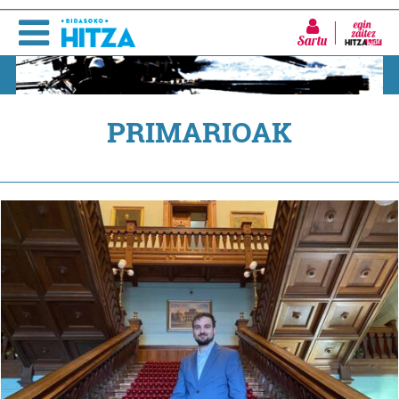
Sartu
PRIMARIOAK