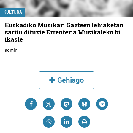
KULTURA
Euskadiko Musikari Gazteen lehiaketan
saritu dituzte Errenteria Musikaleko bi
ikasle
admin
Gehiago