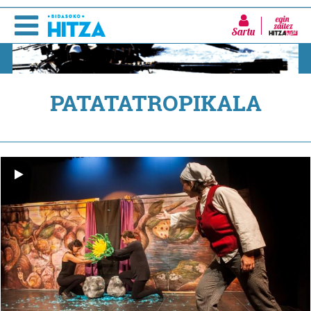
Sartu
PATATATROPIKALA