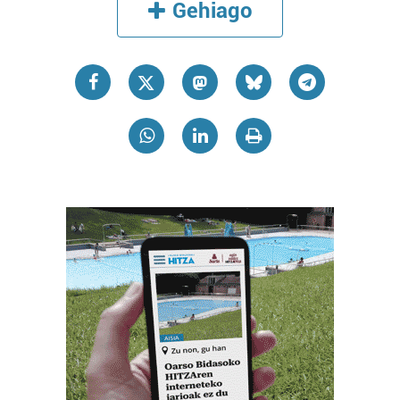
Gehiago