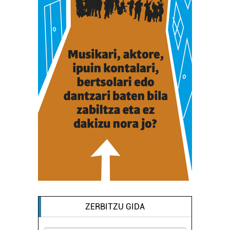
ZERBITZU GIDA