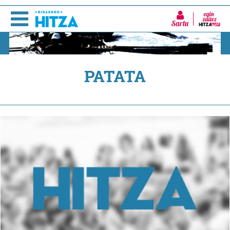
Sartu
PATATA