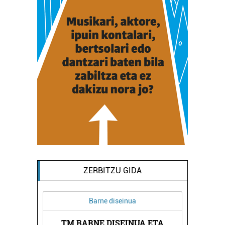
ZERBITZU GIDA
Barne diseinua
TM BARNE DISEINUA ETA