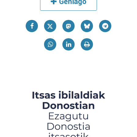
Gehiago